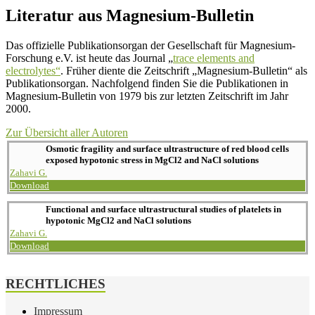
Literatur aus Magnesium-Bulletin
Das offizielle Publikationsorgan der Gesellschaft für Magnesium-
Forschung e.V. ist heute das Journal „
trace elements and
electrolytes“
. Früher diente die Zeitschrift „Magnesium-Bulletin“ als
Publikationsorgan. Nachfolgend finden Sie die Publikationen in
Magnesium-Bulletin von 1979 bis zur letzten Zeitschrift im Jahr
2000.
Zur Übersicht aller Autoren
Osmotic fragility and surface ultrastructure of red blood cells
exposed hypotonic stress in MgCl2 and NaCl solutions
Zahavi G.
Download
Functional and surface ultrastructural studies of platelets in
hypotonic MgCl2 and NaCl solutions
Zahavi G.
Download
RECHTLICHES
Impressum