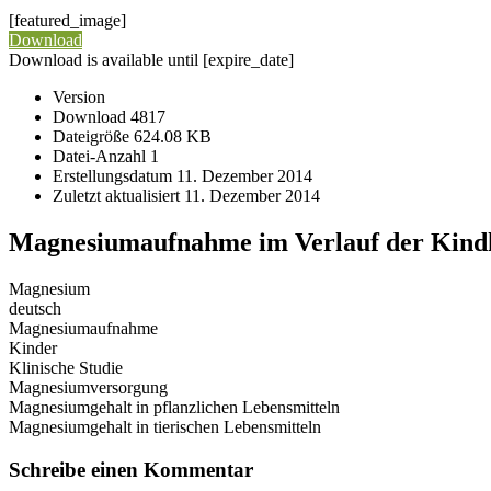
[featured_image]
Download
Download is available until [expire_date]
Version
Download
4817
Dateigröße
624.08 KB
Datei-Anzahl
1
Erstellungsdatum
11. Dezember 2014
Zuletzt aktualisiert
11. Dezember 2014
Magnesiumaufnahme im Verlauf der Kindh
Magnesium
deutsch
Magnesiumaufnahme
Kinder
Klinische Studie
Magnesiumversorgung
Magnesiumgehalt in pflanzlichen Lebensmitteln
Magnesiumgehalt in tierischen Lebensmitteln
Schreibe einen Kommentar