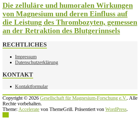
Die zelluläre und humoralen Wirkungen
von Magnesium und deren Einfluss auf
die Leistung des Thrombozyten, gemessen
an der Retraktion des Blutgerinnsels
RECHTLICHES
Impressum
Datenschutzerklärung
KONTAKT
Kontaktformular
Copyright © 2026
Gesellschaft für Magnesium-Forschung e.V.
. Alle
Rechte vorbehalten.
Theme:
Accelerate
von ThemeGrill. Präsentiert von
WordPress
.